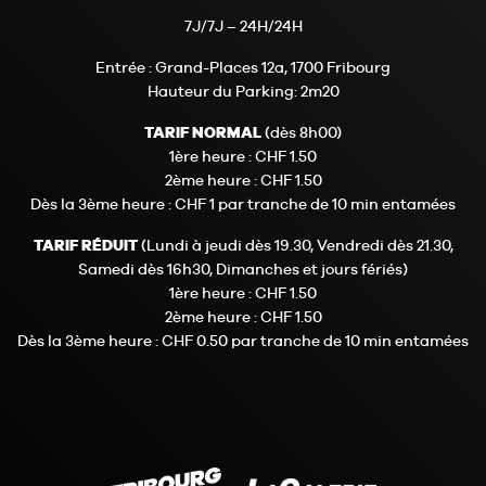
7J/7J – 24H/24H
Entrée : Grand-Places 12a, 1700 Fribourg
Hauteur du Parking: 2m20
TARIF NORMAL
(dès 8h00)
1ère heure : CHF 1.50
2ème heure : CHF 1.50
Dès la 3ème heure : CHF 1 par tranche de 10 min entamées
TARIF RÉDUIT
(Lundi à jeudi dès 19.30, Vendredi dès 21.30,
Samedi dès 16h30, Dimanches et jours fériés)
1ère heure : CHF 1.50
2ème heure : CHF 1.50
Dès la 3ème heure : CHF 0.50 par tranche de 10 min entamées