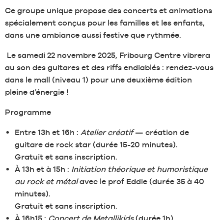
Ce groupe unique propose des concerts et animations
spécialement conçus pour les familles et les enfants,
dans une ambiance aussi festive que rythmée.
Le samedi 22 novembre 2025, Fribourg Centre vibrera
au son des guitares et des riffs endiablés : rendez-vous
dans le mall (niveau 1) pour une deuxième édition
pleine d’énergie !
Programme
Entre 13h et 16h :
Atelier créatif
— création de
guitare de rock star (durée 15-20 minutes).
Gratuit et sans inscription.
À 13h et à 15h :
Initiation théorique et humoristique
au rock et métal
avec le prof Eddie (durée 35 à 40
minutes).
Gratuit et sans inscription.
À 16h15 :
Concert de Metallikids
(durée 1h).