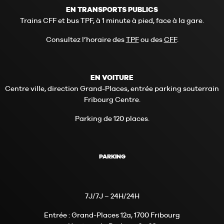
EN TRANSPORTS PUBLICS
Trains CFF et bus TPF, à 1 minute à pied, face à la gare.
Consultez l’horaire des
TPF
ou des
CFF
.
EN VOITURE
Centre ville, direction Grand-Places, entrée parking souterrain
Fribourg Centre.
Parking de 120 places.
PARKING
7J/7J – 24H/24H
Entrée : Grand-Places 12a, 1700 Fribourg