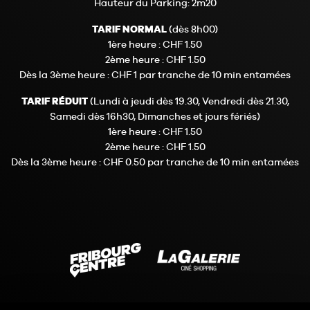
Hauteur du Parking: 2m20
TARIF NORMAL
(dès 8h00)
1ère heure : CHF 1.50
2ème heure : CHF 1.50
Dès la 3ème heure : CHF 1 par tranche de 10 min entamées
TARIF RÉDUIT
(Lundi à jeudi dès 19.30, Vendredi dès 21.30,
Samedi dès 16h30, Dimanches et jours fériés)
1ère heure : CHF 1.50
2ème heure : CHF 1.50
Dès la 3ème heure : CHF 0.50 par tranche de 10 min entamées